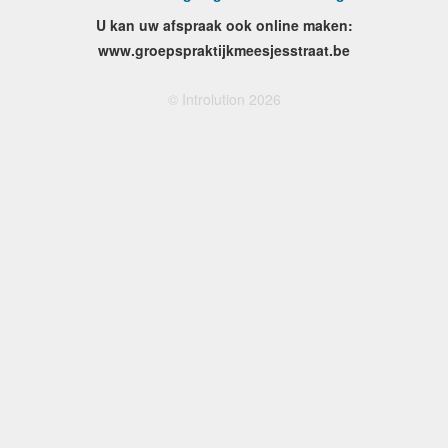
U kan uw afspraak ook online maken:
www.groepspraktijkmeesjesstraat.be
© Introlution 2026