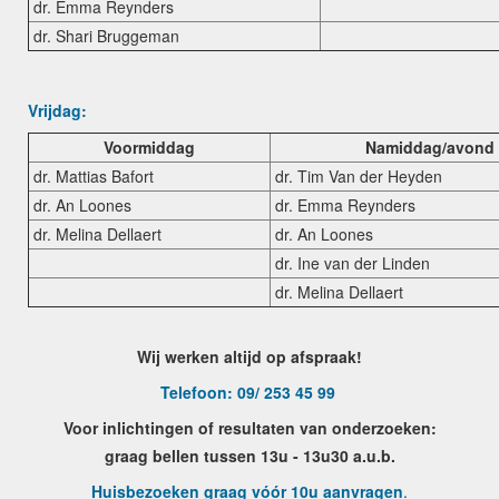
dr. Emma Reynders
dr. Shari Bruggeman
Vrijdag:
Voormiddag
Namiddag/avond
dr. Mattias Bafort
dr. Tim Van der Heyden
dr. An Loones
dr. Emma Reynders
dr. Melina Dellaert
dr. An Loones
dr. Ine van der Linden
dr. Melina Dellaert
Wij werken altijd op afspraak!
Telefoon: 09/ 253 45 99
Voor inlichtingen of resultaten van onderzoeken:
graag bellen tussen 13u - 13u30 a.u.b.
Huisbezoeken graag vóór 10u aanvragen
.