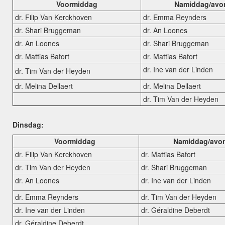
Voormiddag
Namiddag/avo
dr. Filip Van Kerckhoven
dr. Emma Reynders
dr. Shari Bruggeman
dr. An Loones
dr. An Loones
dr. Shari Bruggeman
dr. Mattias Bafort
dr. Mattias Bafort
dr. Ine van der Linden
dr. Tim Van der Heyden
dr. Melina Dellaert
dr. Melina Dellaert
dr. Tim Van der Heyden
Dinsdag:
Voormiddag
Namiddag/avo
dr. Filip Van Kerckhoven
dr. Mattias Bafort
dr. Tim Van der Heyden
dr. Shari Bruggeman
dr. An Loones
dr. Ine van der Linden
dr. Emma Reynders
dr. Tim Van der Heyden
dr. Ine van der Linden
dr. Géraldine Deberdt
dr. Géraldine Deberdt