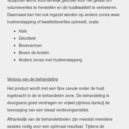
Sculptra® wordt voornamelijk gebruikt voor het gelaat om
volumeverlies te herstellen en de huidkwaliteit te verbeteren.
Daarnaast kan het ook ingezet worden op andere zones waar
huidverslapping of kwaliteitsverlies optreedt, zoals:
Hals
Décolleté
Bovenarmen
Boven de knieën
Andere zones met huidverslapping
Verloop van de behandeling
Het product wordt met een fijne canule onder de huid
ingebracht in de te behandelen zone. De behandeling is
doorgaans goed verdragen en vrijwel pijnloos dankzij de
toevoeging van een lokaal verdovingsmiddel.
Afhankelijk van de behandeldoelen zijn meestal meerdere
sessies nodig voor een optimaal resultaat. Tijdens de