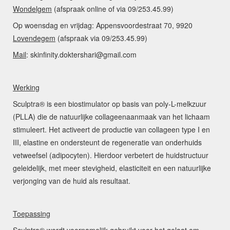
Wondelgem
(afspraak online of via 09/253.45.99)
Op woensdag en vrijdag: Appensvoordestraat 70, 9920
Lovendegem
(afspraak via 09/253.45.99)
Mail
: skinfinity.doktershari@gmail.com
Werking
Sculptra® is een biostimulator op basis van poly-L-melkzuur
(PLLA) die de natuurlijke collageenaanmaak van het lichaam
stimuleert. Het activeert de productie van collageen type I en
III, elastine en ondersteunt de regeneratie van onderhuids
vetweefsel (adipocyten). Hierdoor verbetert de huidstructuur
geleidelijk, met meer stevigheid, elasticiteit en een natuurlijke
verjonging van de huid als resultaat.
Toepassing