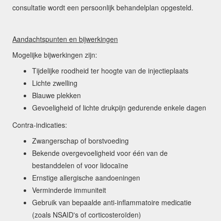
consultatie wordt een persoonlijk behandelplan opgesteld.
Aandachtspunten en bijwerkingen
Mogelijke bijwerkingen zijn:
Tijdelijke roodheid ter hoogte van de injectieplaats
Lichte zwelling
Blauwe plekken
Gevoeligheid of lichte drukpijn gedurende enkele dagen
Contra-indicaties:
Zwangerschap of borstvoeding
Bekende overgevoeligheid voor één van de
bestanddelen of voor lidocaïne
Ernstige allergische aandoeningen
Verminderde immuniteit
Gebruik van bepaalde anti-inflammatoire medicatie
(zoals NSAID's of corticosteroïden)