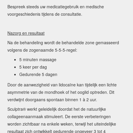
Bespreek steeds uw medicatiegebruik en medische
voorgeschiedenis tijdens de consultatie.
Nazorg en resultaat
Na de behandeling wordt de behandelde zone gemasseerd
volgens de zogenaamde 5-5-5-regel:
5 minuten massage
5 keer per dag
Gedurende 5 dagen
Door de aanwezigheid van lidocaïne kan tijdelijk een lichte
asymmetrie van de mondhoek of het ooglid optreden. Dit
verdwijnt doorgaans spontaan binnen 1 à 2 uur.
Sculptra® werkt geleidelijk doordat het de natuurlijke
collageenaanmaak stimuleert. De eerste verbeteringen
worden zichtbaar na enkele weken, terwijl het uiteindelijke
resultaat zich ontwikkelt gedurende ongeveer 3 tot 4